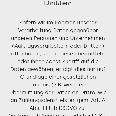
Dritten
Sofern wir im Rahmen unserer
Verarbeitung Daten gegenüber
anderen Personen und Unternehmen
(Auftragsverarbeitern oder Dritten)
offenbaren, sie an diese übermitteln
oder ihnen sonst Zugriff auf die
Daten gewähren, erfolgt dies nur auf
Grundlage einer gesetzlichen
Erlaubnis (z.B. wenn eine
Übermittlung der Daten an Dritte, wie
an Zahlungsdienstleister, gem. Art. 6
Abs. 1 lit. b DSGVO zur
Vertragserfüllung erforderlich ist), Sie