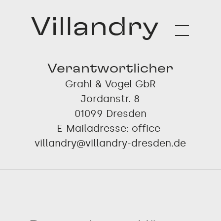
Facebook
Instagram
Verantwortlicher
Grahl & Vogel GbR
Jordanstr. 8
01099 Dresden
E-Mailadresse:
office-
villandry@villandry-dresden.de